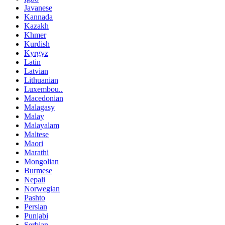
Javanese
Kannada
Kazakh
Khmer
Kurdish
Kyrgyz
Latin
Latvian
Lithuanian
Luxembou..
Macedonian
Malagasy
Malay
Malayalam
Maltese
Maori
Marathi
Mongolian
Burmese
Nepali
Norwegian
Pashto
Persian
Punjabi
Serbian