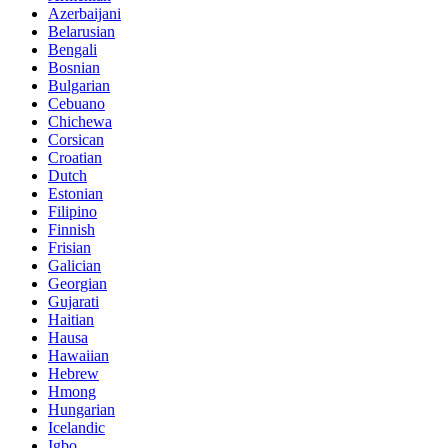
Azerbaijani
Belarusian
Bengali
Bosnian
Bulgarian
Cebuano
Chichewa
Corsican
Croatian
Dutch
Estonian
Filipino
Finnish
Frisian
Galician
Georgian
Gujarati
Haitian
Hausa
Hawaiian
Hebrew
Hmong
Hungarian
Icelandic
Igbo