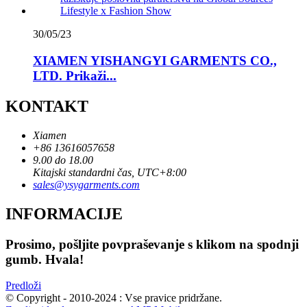
30/05/23
XIAMEN YISHANGYI GARMENTS CO.,
LTD. Prikaži...
KONTAKT
Xiamen
+86 13616057658
9.00 do 18.00
Kitajski standardni čas, UTC+8:00
sales@ysygarments.com
INFORMACIJE
Prosimo, pošljite povpraševanje s klikom na spodnji
gumb. Hvala!
Predloži
© Copyright - 2010-2024 : Vse pravice pridržane.