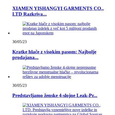
XIAMEN YISHANGYI GARMENTS CO.,
LTD Razkriva...
30/05/23
Kratke hlače z visokim pasom: Najbolje
prodajana...
30/05/23
Predstavljamo ženske 4-slojne Leak-Pr...