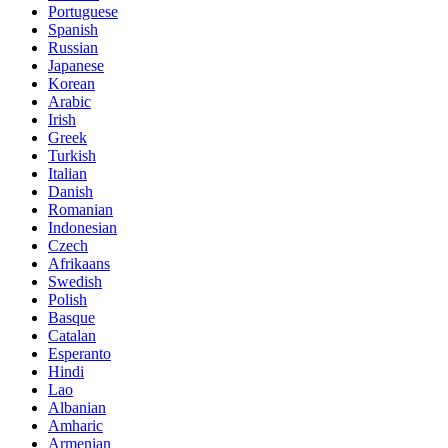
Portuguese
Spanish
Russian
Japanese
Korean
Arabic
Irish
Greek
Turkish
Italian
Danish
Romanian
Indonesian
Czech
Afrikaans
Swedish
Polish
Basque
Catalan
Esperanto
Hindi
Lao
Albanian
Amharic
Armenian