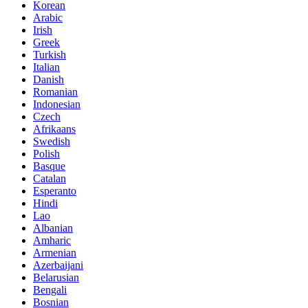
Korean
Arabic
Irish
Greek
Turkish
Italian
Danish
Romanian
Indonesian
Czech
Afrikaans
Swedish
Polish
Basque
Catalan
Esperanto
Hindi
Lao
Albanian
Amharic
Armenian
Azerbaijani
Belarusian
Bengali
Bosnian