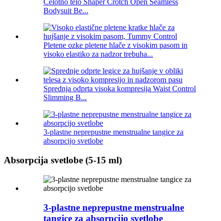
Celotno telo Shaper Crotch Open Seamless
Bodysuit Be...
Pletene ozke pletene hlače z visokim pasom in
visoko elastiko za nadzor trebuha...
Sprednja odprta visoka kompresija Waist Control
Slimming B...
3-plastne neprepustne menstrualne tangice za
absorpcijo svetlobe
Absorpcija svetlobe (5-15 ml)
3-plastne neprepustne menstrualne
tangice za absorpcijo svetlobe