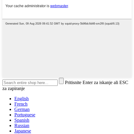
Pritisnite Enter za iskanje ali ESC
za zapiranje
English
French
German
Portuguese
Spanish
Russian
Japanese