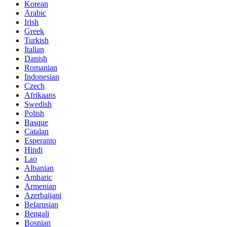
Korean
Arabic
Irish
Greek
Turkish
Italian
Danish
Romanian
Indonesian
Czech
Afrikaans
Swedish
Polish
Basque
Catalan
Esperanto
Hindi
Lao
Albanian
Amharic
Armenian
Azerbaijani
Belarusian
Bengali
Bosnian