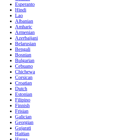
Esperanto
Hindi
Lao
Albanian
Amharic
Armenian
Azerbaijani
Belarusian
Bengali
Bosnian
Bulgarian
Cebuano
Chichewa
Corsican
Croatian
Dutch
Estonian
Filipino
Finnish
Frisian
Galician
Georgian
Gujarati
Haitian
Hausa