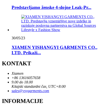
Predstavljamo ženske 4-slojne Leak-Pr...
30/05/23
XIAMEN YISHANGYI GARMENTS CO.,
LTD. Prikaži...
KONTAKT
Xiamen
+86 13616057658
9.00 do 18.00
Kitajski standardni čas, UTC+8:00
sales@ysygarments.com
INFORMACIJE