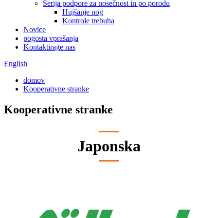
Serija podpore za nosečnost in po porodu
Hujšanje nog
Kontrole trebuha
Novice
pogosta vprašanja
Kontaktirajte nas
English
domov
Kooperativne stranke
Kooperativne stranke
Japonska