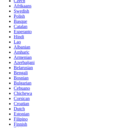
Czech
Afrikaans
Swedish
Polish
Basque
Catalan
Esperanto
Hindi
Lao
Albanian
Amharic
Armenian
Azerbaijani
Belarusian
Bengali
Bosnian
Bulgarian
Cebuano
Chichewa
Corsican
Croatian
Dutch
Estonian
Filipino
Finnish