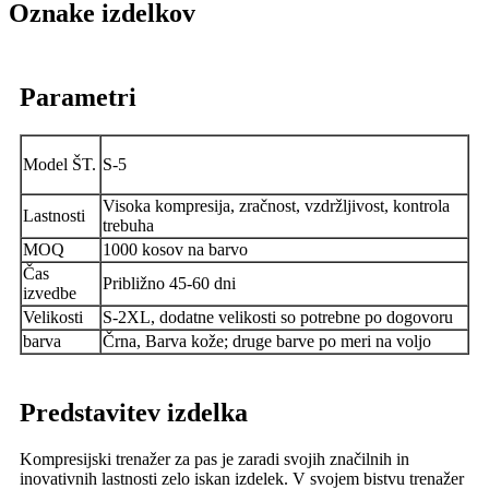
Oznake izdelkov
Parametri
Model ŠT.
S-5
Visoka kompresija, zračnost, vzdržljivost, kontrola
Lastnosti
trebuha
MOQ
1000 kosov na barvo
Čas
Približno 45-60 dni
izvedbe
Velikosti
S-2XL, dodatne velikosti so potrebne po dogovoru
barva
Črna, Barva kože; druge barve po meri na voljo
Predstavitev izdelka
Kompresijski trenažer za pas je zaradi svojih značilnih in
inovativnih lastnosti zelo iskan izdelek. V svojem bistvu trenažer