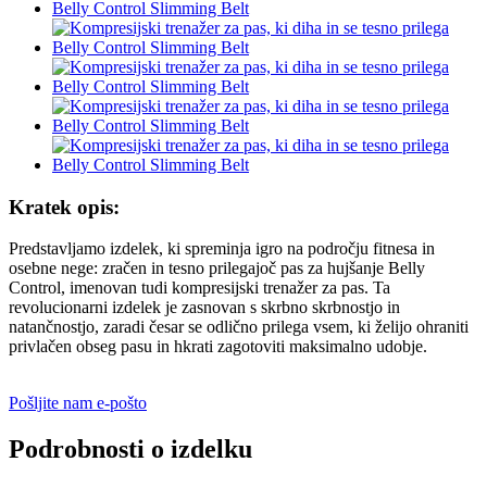
Kratek opis:
Predstavljamo izdelek, ki spreminja igro na področju fitnesa in
osebne nege: zračen in tesno prilegajoč pas za hujšanje Belly
Control, imenovan tudi kompresijski trenažer za pas. Ta
revolucionarni izdelek je zasnovan s skrbno skrbnostjo in
natančnostjo, zaradi česar se odlično prilega vsem, ki želijo ohraniti
privlačen obseg pasu in hkrati zagotoviti maksimalno udobje.
Pošljite nam e-pošto
Podrobnosti o izdelku