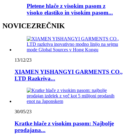
Pletene hlače z visokim pasom z
visoko elastiko in visokim pasom...
NOVICEZREČNIK
13/12/23
XIAMEN YISHANGYI GARMENTS CO.,
LTD Razkriva...
30/05/23
Kratke hlače z visokim pasom: Najbolje
prodajana...