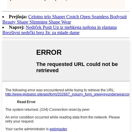
Prejšnja:
Celotno telo Shaper Crotch Open Seamless Bodysuit
Beauty Shape Slimming Shape Wear
Naprej:
Nedrček Push Up iz mehkega najlona in elastana
Brezšivni nedrčki brez žic za mlade dame