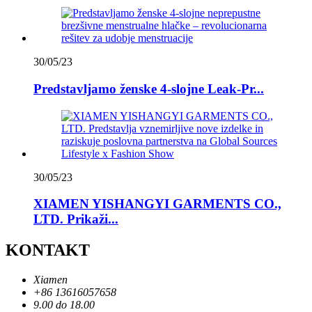
30/05/23
Predstavljamo ženske 4-slojne Leak-Pr...
30/05/23
XIAMEN YISHANGYI GARMENTS CO.,
LTD. Prikaži...
KONTAKT
Xiamen
+86 13616057658
9.00 do 18.00