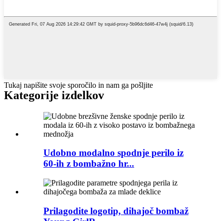
Tukaj napišite svoje sporočilo in nam ga pošljite
Kategorije izdelkov
Udobno modalno spodnje perilo iz
60-ih z bombažno hr...
Prilagodite logotip, dihajoč bombaž