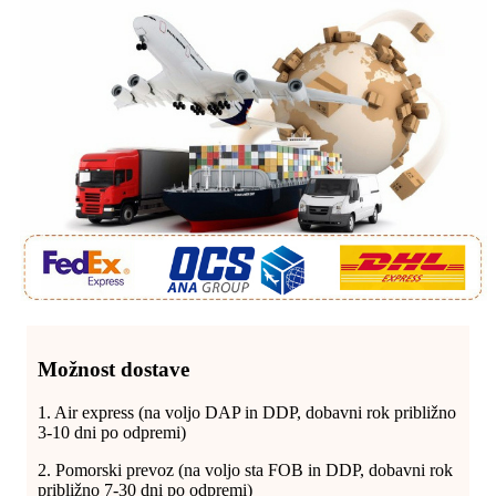
Možnost dostave
1. Air express (na voljo DAP in DDP, dobavni rok približno
3-10 dni po odpremi)
2. Pomorski prevoz (na voljo sta FOB in DDP, dobavni rok
približno 7-30 dni po odpremi)