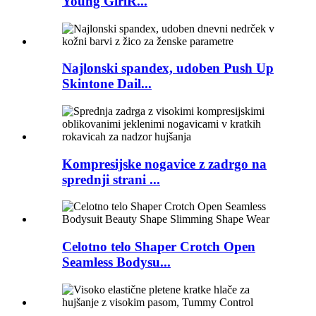
Young GirlR...
Najlonski spandex, udoben Push Up
Skintone Dail...
Kompresijske nogavice z zadrgo na
sprednji strani ...
Celotno telo Shaper Crotch Open
Seamless Bodysu...