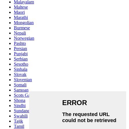
Malayalam
Maltese
Maori
Marathi
Mongolian
Burmese
Nepali
Norwegian
Pashto
Persian
Punjabi
Serbian
Sesotho
Sinhala
Slovak
Slovenian
Somali
Samoan
Scots Gaelic
Shona
Sindhi
Sundanese
Swahili
Tajik
Tamil