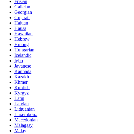
Frisian
Galician
Georgian
Gujarati
Haitian
Hausa
Hawaiian
Hebrew
Hmong
Hungarian
Icelandic
Igbo
Javanese
Kannada
Kazakh
Khmer
Kurdish
Kyrgyz
Latin
Latvian
Lithuanian
Luxembou..
Macedonian
Malagasy
Malay