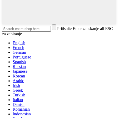
Pritisnite Enter za iskanje ali ESC
za zapiranje
English
French
German
Portuguese
Spanish
Russian
Japanese
Korean
Arabic
Irish
Greek
Turkish
Italian
Danish
Romanian
Indonesian